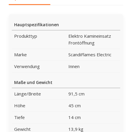
Hauptspezifikationen
Produkttyp
Elektro Kamineinsatz
Frontöffnung
Marke
ScandiFlames Electric
Verwendung
Innen
Maße und Gewicht
Länge/Breite
91,5 cm
Höhe
45 cm
Tiefe
14 cm
Gewicht
13,9 kg