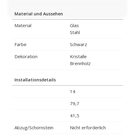
Material und Aussehen
Material
Glas
Stahl
Farbe
Schwarz
Dekoration
Kristalle
Brennholz
Installationsdetails
14
79,7
41,5
Abzug/Schornstein
Nicht erforderlich