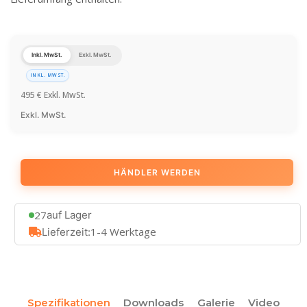
Inkl. MwSt.
Exkl. MwSt.
INKL. MWST.
495
€
Exkl. MwSt.
Exkl. MwSt.
HÄNDLER WERDEN
27
auf Lager
1-4 Werktage
Lieferzeit:
Spezifikationen
Downloads
Galerie
Video