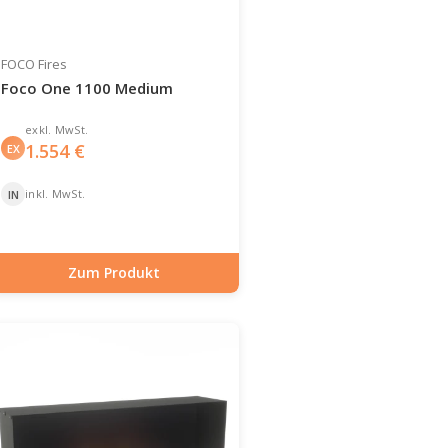
FOCO Fires
Foco One 1100 Medium
exkl. MwSt.
1.554
€
EX
inkl. MwSt.
IN
Zum Produkt
Artikelnummer: BIO-30-135