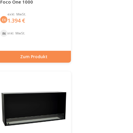
Foco One 1000
exkl. MwSt.
1.394
€
EX
inkl. MwSt.
IN
Zum Produkt
Artikelnummer: BIO-30-129