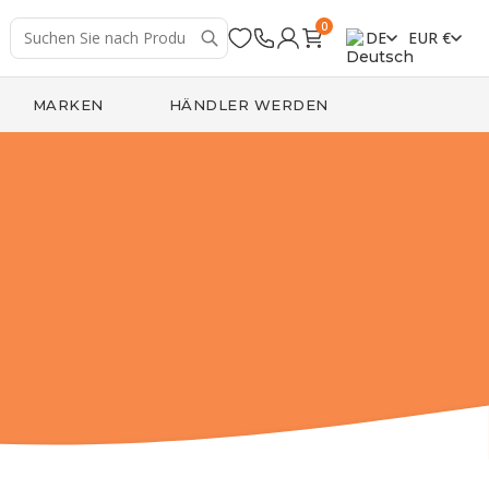
0
DE
EUR €
MARKEN
HÄNDLER WERDEN