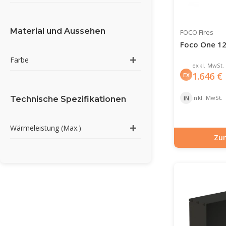
Material und Aussehen
FOCO Fires
Foco One 1
Farbe
exkl. MwSt.
1.646
€
EX
inkl. MwSt.
IN
Technische Spezifikationen
Wärmeleistung (Max.)
Zu
Artikelnummer: BIO