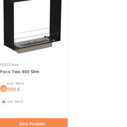
FOCO Fires
Foco Two 600 Slim
exkl. MwSt.
999
€
EX
inkl. MwSt.
IN
Zum Produkt
Artikelnummer: BIO-30-101