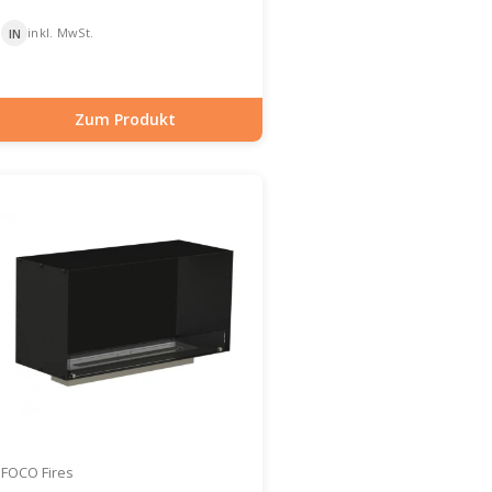
inkl. MwSt.
IN
Zum Produkt
Artikelnummer: BIO-30-107
FOCO Fires