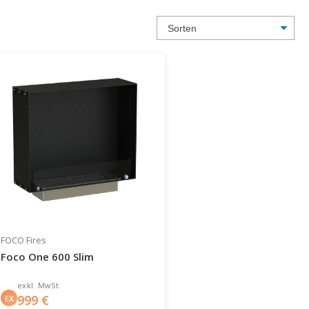
FOCO Fires
Foco One 600 Slim
exkl. MwSt.
999
€
EX