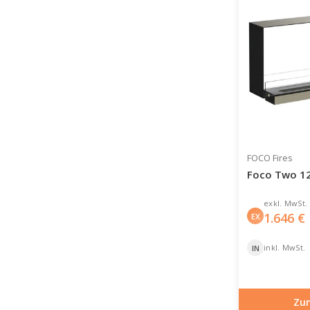
FOCO Fires
Foco Two 12
exkl. MwSt.
1.646
€
EX
inkl. MwSt.
IN
Zu
Artikelnummer: BIO