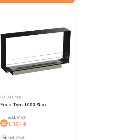
FOCO Fires
Foco Two 1000 Slim
exkl. MwSt.
1.394
€
EX
inkl. MwSt.
IN