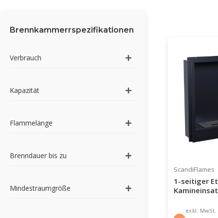
Brennkammerrspezifikationen
Verbrauch
Kapazität
Flammelänge
Brenndauer bis zu
ScandiFlames
1-seitiger E
Mindestraumgröße
Kamineinsat
exkl. MwSt.