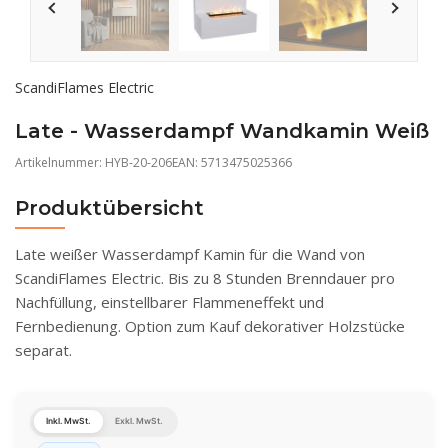
ScandiFlames Electric
Late - Wasserdampf Wandkamin Weiß
Artikelnummer:
HYB-20-206
EAN: 5713475025366
Produktübersicht
Late weißer Wasserdampf Kamin für die Wand von
ScandiFlames Electric. Bis zu 8 Stunden Brenndauer pro
Nachfüllung, einstellbarer Flammeneffekt und
Fernbedienung. Option zum Kauf dekorativer Holzstücke
separat.
Inkl. MwSt.
Exkl. MwSt.