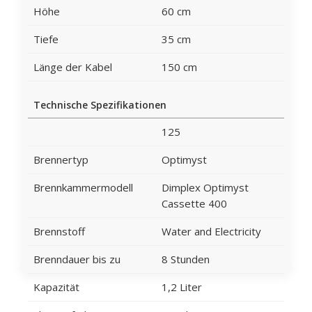
Höhe
60 cm
Tiefe
35 cm
Länge der Kabel
150 cm
Technische Spezifikationen
125
Brennertyp
Optimyst
Brennkammermodell
Dimplex Optimyst
Cassette 400
Brennstoff
Water and Electricity
Brenndauer bis zu
8 Stunden
Kapazität
1,2 Liter