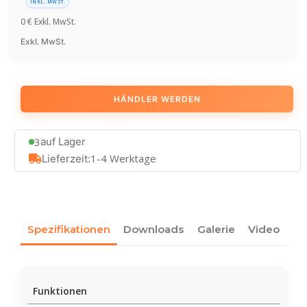
INKL. MWST.
0
€
Exkl. MwSt.
Exkl. MwSt.
HÄNDLER WERDEN
3
auf Lager
1-4 Werktage
Lieferzeit:
Spezifikationen
Downloads
Galerie
Video
Funktionen