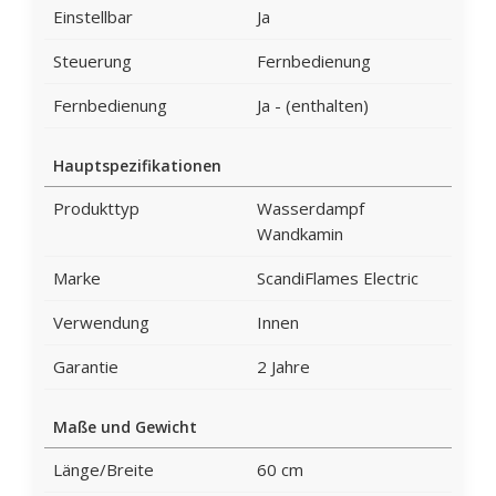
Einstellbar
Ja
Steuerung
Fernbedienung
Fernbedienung
Ja - (enthalten)
Hauptspezifikationen
Produkttyp
Wasserdampf
Wandkamin
Marke
ScandiFlames Electric
Verwendung
Innen
Garantie
2 Jahre
Maße und Gewicht
Länge/Breite
60 cm