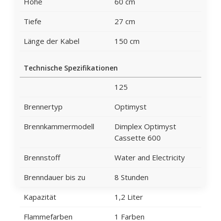
Höhe
60 cm
Tiefe
27 cm
Länge der Kabel
150 cm
Technische Spezifikationen
125
Brennertyp
Optimyst
Brennkammermodell
Dimplex Optimyst
Cassette 600
Brennstoff
Water and Electricity
Brenndauer bis zu
8 Stunden
Kapazität
1,2 Liter
Flammefarben
1 Farben