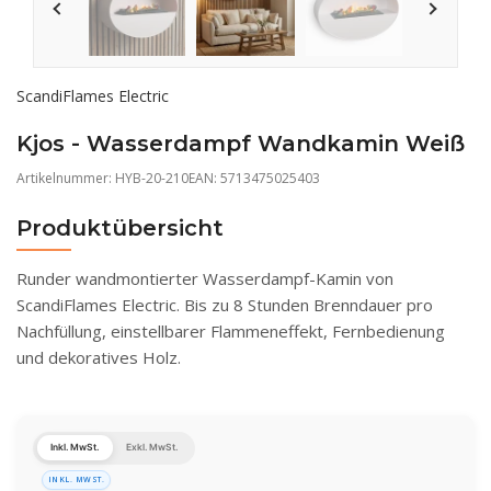
ScandiFlames Electric
Kjos - Wasserdampf Wandkamin Weiß
Artikelnummer:
HYB-20-210
EAN: 5713475025403
Produktübersicht
Runder wandmontierter Wasserdampf-Kamin von
ScandiFlames Electric. Bis zu 8 Stunden Brenndauer pro
Nachfüllung, einstellbarer Flammeneffekt, Fernbedienung
und dekoratives Holz.
Inkl. MwSt.
Exkl. MwSt.
INKL. MWST.