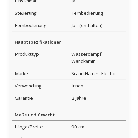
Einstellbar
Ja
Steuerung
Fernbedienung
Fernbedienung
Ja - (enthalten)
Hauptspezifikationen
Produkttyp
Wasserdampf
Wandkamin
Marke
ScandiFlames Electric
Verwendung
Innen
Garantie
2 Jahre
Maße und Gewicht
Länge/Breite
90 cm