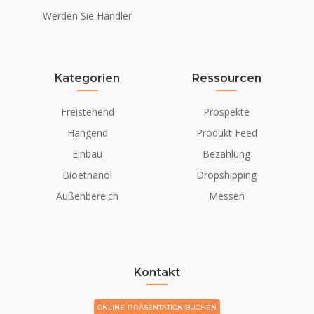
Werden Sie Händler
Kategorien
Ressourcen
Freistehend
Prospekte
Hängend
Produkt Feed
Einbau
Bezahlung
Bioethanol
Dropshipping
Außenbereich
Messen
Kontakt
ONLINE-PRÄSENTATION BUCHEN