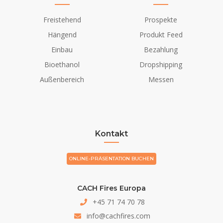
Freistehend
Prospekte
Hängend
Produkt Feed
Einbau
Bezahlung
Bioethanol
Dropshipping
Außenbereich
Messen
Kontakt
ONLINE-PRÄSENTATION BUCHEN
CACH Fires Europa
+45 71 74 70 78
info@cachfires.com