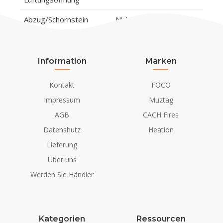
Abzug/Schornstein
Nicht erforderlich
Stromanforderungen
Ja
Information
Marken
Kontakt
FOCO
Impressum
Muztag
AGB
CACH Fires
Datenshutz
Heation
Lieferung
Über uns
Werden Sie Händler
Kategorien
Ressourcen