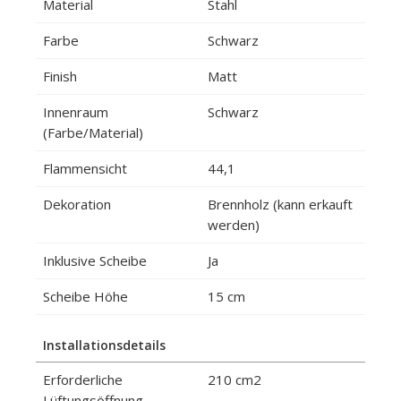
Material
Stahl
Farbe
Schwarz
Finish
Matt
Innenraum
Schwarz
(Farbe/Material)
Flammensicht
44,1
Dekoration
Brennholz (kann erkauft
werden)
Inklusive Scheibe
Ja
Scheibe Höhe
15 cm
Installationsdetails
Erforderliche
210 cm2
Lüftungsöffnung