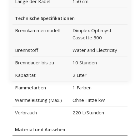
Länge der Kabel
150 cm
Technische Spezifikationen
Brennkammermodell
Dimplex Optimyst
Cassette 500
Brennstoff
Water and Electricity
Brenndauer bis zu
10 Stunden
Kapazität
2 Liter
Flammefarben
1 Farben
Wärmeleistung (Max.)
Ohne Hitze kW
Verbrauch
220 L/Stunden
Material und Aussehen