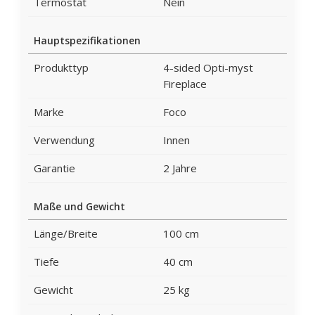
Termostat
Nein
Hauptspezifikationen
Produkttyp
4-sided Opti-myst
Fireplace
Marke
Foco
Verwendung
Innen
Garantie
2 Jahre
Maße und Gewicht
Länge/Breite
100 cm
Tiefe
40 cm
Gewicht
25 kg