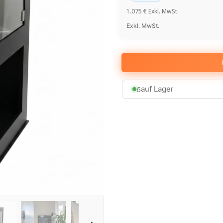
1.075
€
Exkl. MwSt.
Exkl. MwSt.
6
auf Lager