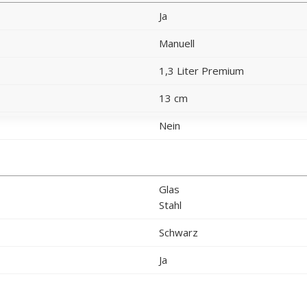
Ja
Manuell
1,3 Liter Premium
13 cm
Nein
Glas
Stahl
Schwarz
Ja