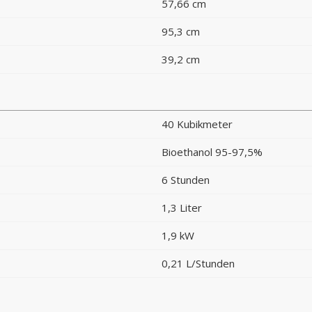
57,66 cm
95,3 cm
39,2 cm
40 Kubikmeter
Bioethanol 95-97,5%
6 Stunden
1,3 Liter
1,9 kW
0,21 L/Stunden