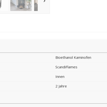
Bioethanol Kaminofen
ScandiFlames
Innen
2 Jahre